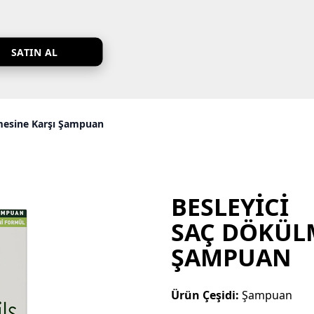
SATIN AL
lmesine Karşı Şampuan
BESLEYICI
SAÇ DÖKÜL
ŞAMPUAN
Ürün Çeşidi:
Şampuan