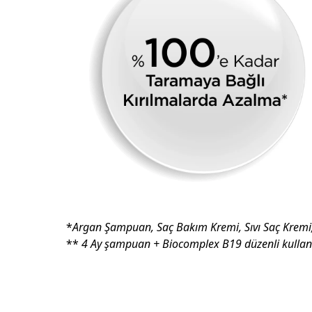
*
Argan Şampuan, Saç Bakım Kremi, Sıvı Saç Kremi,
**
4 Ay şampuan + Biocomplex B19 düzenli kullan