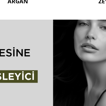
ARGAN
ZE