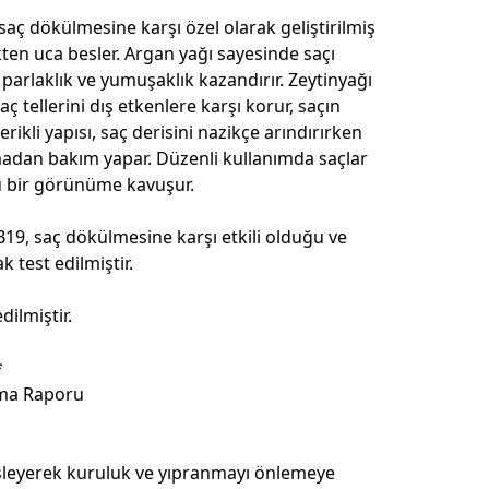
saç dökülmesine karşı özel olarak geliştirilmiş
ökten uca besler. Argan yağı sayesinde saçı
parlaklık ve yumuşaklık kazandırır. Zeytinyağı
aç tellerini dış etkenlere karşı korur, saçın
içerikli yapısı, saç derisini nazikçe arındırırken
dan bakım yapar. Düzenli kullanımda saçlar
ü bir görünüme kavuşur.
B19, saç dökülmesine karşı etkili olduğu ve
k test edilmiştir.
dilmiştir.
*
rma Raporu
besleyerek kuruluk ve yıpranmayı önlemeye