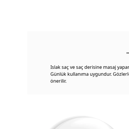
Islak saç ve saç derisine masaj yapa
Günlük kullanıma uygundur. Gözlerle t
önerilir.