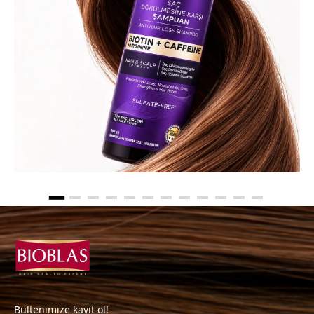
Bültenimize kayıt ol!