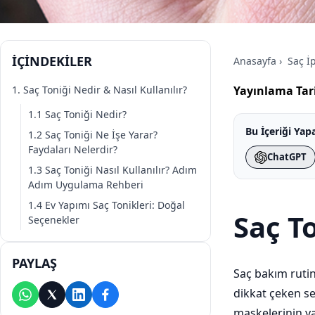
İÇİNDEKİLER
Anasayfa
›
Saç İ
1. Saç Toniği Nedir & Nasıl Kullanılır?
Yayınlama Tari
1.1 Saç Toniği Nedir?
Bu İçeriği Yapa
1.2 Saç Toniği Ne İşe Yarar?
Faydaları Nelerdir?
ChatGPT
1.3 Saç Toniği Nasıl Kullanılır? Adım
Adım Uygulama Rehberi
1.4 Ev Yapımı Saç Tonikleri: Doğal
Saç To
Seçenekler
PAYLAŞ
Saç bakım rutin
dikkat çeken se
maskelerinin yan