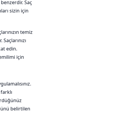
 benzerdir. Saç
arı sizin için
larınızın temiz
 Saçlarınızı
at edin.
emilimi için
gulamalısınız.
farklı
gördüğünüz
ünü belirtilen