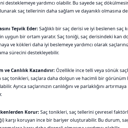
ini desteklemeye yardımcı olabilir. Bu sayede saç dökülmes
lunarak saç tellerinin daha sağlam ve dayanıklı olmasına dest
sını Teşvik Eder:
Sağlıklı bir saç derisi ve iyi beslenen saç k
in uygun bir ortam yaratır. Saç toniği, saç derisindeki kan d
aya ve kökleri daha iyi beslemeye yardımcı olarak saçlarınızı
ama sürecini destekleyebilir.
 ve Canlılık Kazandırır:
Özellikle ince telli veya sönük saç
in saç tonikleri, saçlara daha dolgun ve hacimli bir görünü
abilir. Ayrıca saçlarınızın canlılığını ve parlaklığını artırmaya
r.
Etkenlerden Korur:
Saç tonikleri, saç tellerini çevresel faktö
iği) karşı koruyan ince bir bariyer oluşturabilir. Bu durum, sa