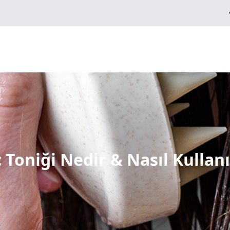
 Toniği Nedir & Nasıl Kullanı