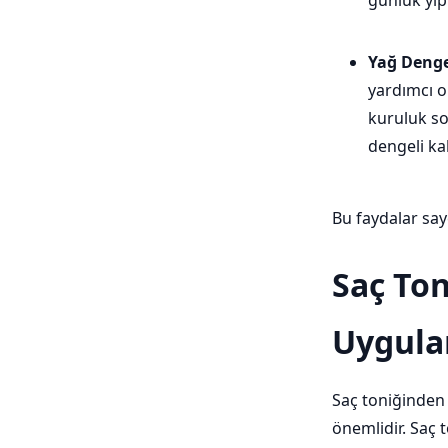
günlük yıp
Yağ Denge
yardımcı o
kuruluk so
dengeli ka
Bu faydalar say
Saç Ton
Uygula
Saç toniğinden 
önemlidir. Saç t