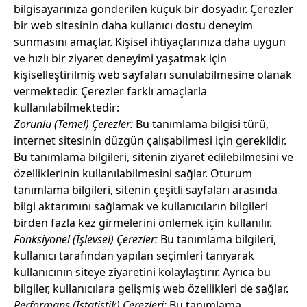
bilgisayarınıza gönderilen küçük bir dosyadır. Çerezler
bir web sitesinin daha kullanıcı dostu deneyim
sunmasını amaçlar. Kişisel ihtiyaçlarınıza daha uygun
ve hızlı bir ziyaret deneyimi yaşatmak için
kişiselleştirilmiş web sayfaları sunulabilmesine olanak
vermektedir. Çerezler farklı amaçlarla
kullanılabilmektedir:
Zorunlu (Temel) Çerezler:
Bu tanımlama bilgisi türü,
internet sitesinin düzgün çalışabilmesi için gereklidir.
Bu tanımlama bilgileri, sitenin ziyaret edilebilmesini ve
özelliklerinin kullanılabilmesini sağlar. Oturum
tanımlama bilgileri, sitenin çeşitli sayfaları arasında
bilgi aktarımını sağlamak ve kullanıcıların bilgileri
birden fazla kez girmelerini önlemek için kullanılır.
Fonksiyonel (İşlevsel) Çerezler:
Bu tanımlama bilgileri,
kullanıcı tarafından yapılan seçimleri tanıyarak
kullanıcının siteye ziyaretini kolaylaştırır. Ayrıca bu
bilgiler, kullanıcılara gelişmiş web özellikleri de sağlar.
Performans (İstatistik) Çerezleri:
Bu tanımlama