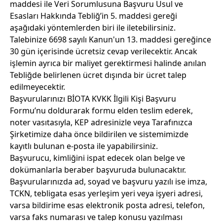
maddesi ile Veri Sorumlusuna Başvuru Usul ve
Esasları Hakkında Tebliğ’in 5. maddesi gereği
aşağıdaki yöntemlerden biri ile iletebilirsiniz.
Talebinize 6698 sayılı Kanun'un 13. maddesi gereğince
30 gün içerisinde ücretsiz cevap verilecektir. Ancak
işlemin ayrıca bir maliyet gerektirmesi halinde anılan
Tebliğde belirlenen ücret dışında bir ücret talep
edilmeyecektir.
Başvurularınızı
BİOTA KVKK İlgili Kişi Başvuru
Formu
’nu doldurarak formu elden teslim ederek,
noter vasıtasıyla, KEP adresinizle veya Tarafınızca
Şirketimize daha önce bildirilen ve sistemimizde
kayıtlı bulunan e-posta ile yapabilirsiniz.
Başvurucu, kimliğini ispat edecek olan belge ve
dokümanlarla beraber başvuruda bulunacaktır.
Başvurularınızda ad, soyad ve başvuru yazılı ise imza,
TCKN, tebligata esas yerleşim yeri veya işyeri adresi,
varsa bildirime esas elektronik posta adresi, telefon,
varsa faks numarası ve talep konusu yazılması