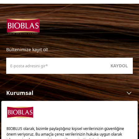
Bültenimize kayıt ol!
KAYDOL
Kurumsal
Ürünler
Ürün Ailesi
İhtiyaca Göre