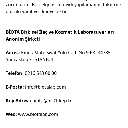
zorunludur. Bu belgelerin teyidi yapılamadığı takdirde
olumlu yanıt verilmeyecektir.
BİOTA Bitkisel İlaç ve Kozmetik Laboratuvarları
Anonim Şirketi
Adres:
Emek Mah. Sıvat Yolu Cad. No:9 PK: 34785,
Sancaktepe, ISTANBUL
Telefon:
0216 643 00 00
E-Posta:
info@biotalab.com
Kep Adresi:
biota@hs01.kep.tr
Web:
www.biotalab.com