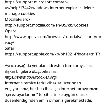
https://support.microsoft.com/en-
us/help/17442/windows-internet-explorer-delete-
manage-cookies
MozillaFirefox
http://support.mozilla.com/en-US/kb/Cookies
Opera
http://www.opera.com/browser/tutorials/security/pri
vacy/
Safari:
https://support.apple.com/kb/ph19214?locale=tr_TR
Ayrıca aşağıda yer alan adresten tüm tarayıcılara
ilişkin bilgilere ulaşabilirsiniz:
https://www.aboutcookies.org/
İnternet sitemize farklı cihazlar üzerinden
erişiyorsanız, her bir cihaz için internet tarayıcınızın
“çerez ayarlarının” tercihlerinize uygun olarak
düzenlendiğinden emin olmanız gerekmektedir.