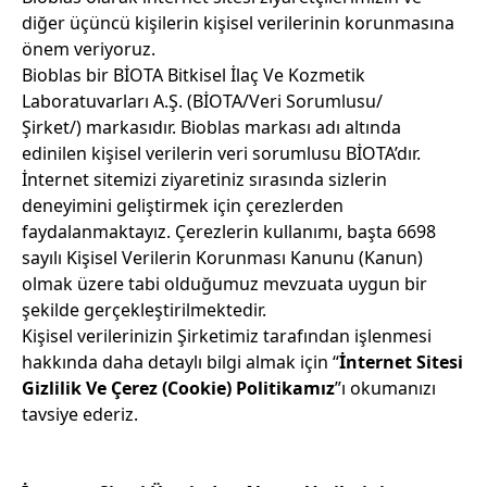
diğer üçüncü kişilerin kişisel verilerinin korunmasına
önem veriyoruz.
Bioblas bir BİOTA Bitkisel İlaç Ve Kozmetik
Laboratuvarları A.Ş. (BİOTA/Veri Sorumlusu/
Şirket/) markasıdır. Bioblas markası adı altında
edinilen kişisel verilerin veri sorumlusu BİOTA’dır.
İnternet sitemizi ziyaretiniz sırasında sizlerin
deneyimini geliştirmek için çerezlerden
faydalanmaktayız. Çerezlerin kullanımı, başta 6698
sayılı Kişisel Verilerin Korunması Kanunu (Kanun)
olmak üzere tabi olduğumuz mevzuata uygun bir
şekilde gerçekleştirilmektedir.
Kişisel verilerinizin Şirketimiz tarafından işlenmesi
hakkında daha detaylı bilgi almak için “
İnternet Sitesi
Gizlilik Ve Çerez (Cookie) Politikamız
”ı okumanızı
tavsiye ederiz.