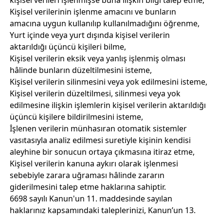
kişisel verileri işlenmişse buna ilişkin bilgi talep etme,
Kişisel verilerinin işlenme amacını ve bunların
amacına uygun kullanılıp kullanılmadığını öğrenme,
Yurt içinde veya yurt dışında kişisel verilerin
aktarıldığı üçüncü kişileri bilme,
Kişisel verilerin eksik veya yanlış işlenmiş olması
hâlinde bunların düzeltilmesini isteme,
Kişisel verilerin silinmesini veya yok edilmesini isteme,
Kişisel verilerin düzeltilmesi, silinmesi veya yok
edilmesine ilişkin işlemlerin kişisel verilerin aktarıldığı
üçüncü kişilere bildirilmesini isteme,
İşlenen verilerin münhasıran otomatik sistemler
vasıtasıyla analiz edilmesi suretiyle kişinin kendisi
aleyhine bir sonucun ortaya çıkmasına itiraz etme,
Kişisel verilerin kanuna aykırı olarak işlenmesi
sebebiyle zarara uğraması hâlinde zararın
giderilmesini talep etme haklarına sahiptir.
6698 sayılı Kanun'un 11. maddesinde sayılan
haklarınız kapsamındaki taleplerinizi, Kanun’un 13.