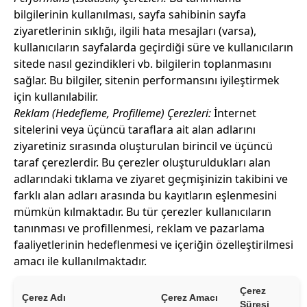
bilgilerinin kullanılması, sayfa sahibinin sayfa
ziyaretlerinin sıklığı, ilgili hata mesajları (varsa),
kullanıcıların sayfalarda geçirdiği süre ve kullanıcıların
sitede nasıl gezindikleri vb. bilgilerin toplanmasını
sağlar. Bu bilgiler, sitenin performansını iyileştirmek
için kullanılabilir.
Reklam (Hedefleme, Profilleme) Çerezleri:
İnternet
sitelerini veya üçüncü taraflara ait alan adlarını
ziyaretiniz sırasında oluşturulan birincil ve üçüncü
taraf çerezlerdir. Bu çerezler oluşturuldukları alan
adlarındaki tıklama ve ziyaret geçmişinizin takibini ve
farklı alan adları arasında bu kayıtların eşlenmesini
mümkün kılmaktadır. Bu tür çerezler kullanıcıların
tanınması ve profillenmesi, reklam ve pazarlama
faaliyetlerinin hedeflenmesi ve içeriğin özelleştirilmesi
amacı ile kullanılmaktadır.
Çerez
Çerez Adı
Çerez Amacı
Süresi