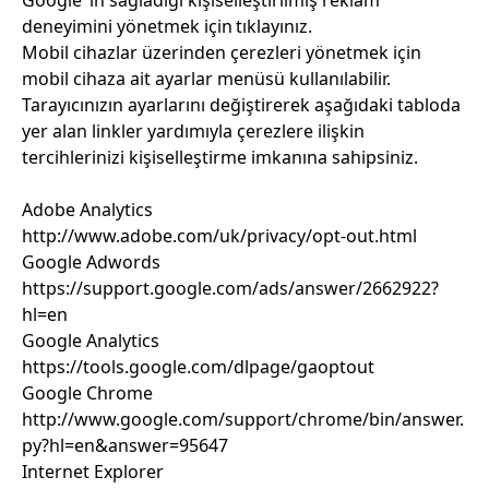
Google ‘ın sağladığı kişiselleştirilmiş reklam
deneyimini yönetmek için
tıklayınız
.
Mobil cihazlar üzerinden çerezleri yönetmek için
mobil cihaza ait ayarlar menüsü kullanılabilir.
Tarayıcınızın ayarlarını değiştirerek aşağıdaki tabloda
yer alan linkler yardımıyla çerezlere ilişkin
tercihlerinizi kişiselleştirme imkanına sahipsiniz.
Adobe Analytics
http://www.adobe.com/uk/privacy/opt-out.html
Google Adwords
https://support.google.com/ads/answer/2662922?
hl=en
Google Analytics
https://tools.google.com/dlpage/gaoptout
Google Chrome
http://www.google.com/support/chrome/bin/answer.
py?hl=en&answer=95647
Internet Explorer