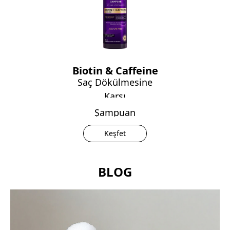
Biotin & Caffeine
Saç Dökülmesine
Karşı
Şampuan
Keşfet
BLOG