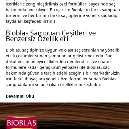
içeriklerle zenginleştirilmiş özel formülleri sayesinde saç
bakımında öne çıkıyor. Bu içerikte Bioblas’ın farklı şampuan
türlerini ve her birinin farklı saç tiplerine yönelik sağladığı
faydaları keşfedebilirsiniz.
Bioblas Şampuan Çeşitleri ve
Benzersiz Özellikleri
Bioblas, saç tipinize uygun ve olası saç sorunlarına yönelik
etkili çözümler sunan şampuanlar geliştirmektedir. Saç
dökülmesini önleyici etkilerden nemlendirici ve onarıcı
formüllere kadar geniş ürün yelpazesi ile Bioblas, saç
bakımında güvenle tercih edebileceğiniz bir markadır.Sizin
için farklı ihtiyaçlara yönelik özel formüller sunan Bioblas
şampuanlarını ve öne çıkan özelliklerini keşfedin.
Devamını Oku