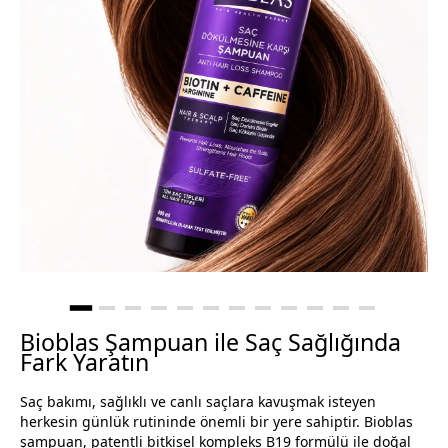
Bioblas Şampuan ile Saç Sağlığında
Fark Yaratın
Saç bakımı, sağlıklı ve canlı saçlara kavuşmak isteyen
herkesin günlük rutininde önemli bir yere sahiptir. Bioblas
şampuan, patentli bitkisel kompleks B19 formülü ile doğal