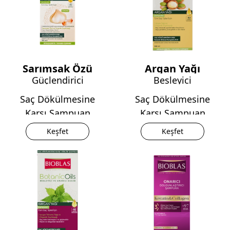
Sarımsak Özü
Argan Yağı
Güçlendirici
Besleyici
Saç Dökülmesine
Saç Dökülmesine
Karşı Şampuan
Karşı Şampuan
Keşfet
Keşfet