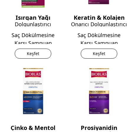
Isırgan Yağı
Keratin & Kolajen
Dolgunlaştırıcı
Onarıcı Dolgunlaştırıcı
Saç Dökülmesine
Saç Dökülmesine
Karşı Şampuan
Karşı Şampuan
Keşfet
Keşfet
Çinko & Mentol
Prosiyanidin