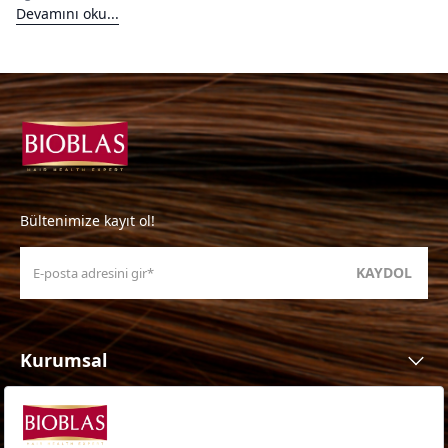
Devamını oku...
Bültenimize kayıt ol!
KAYDOL
Kurumsal
Ürünler
Ürün Ailesi