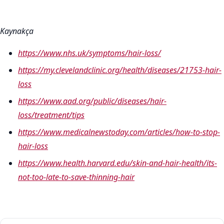
Kaynakça
https://www.nhs.uk/symptoms/hair-loss/
https://my.clevelandclinic.org/health/diseases/21753-hair-
loss
https://www.aad.org/public/diseases/hair-
loss/treatment/tips
https://www.medicalnewstoday.com/articles/how-to-stop-
hair-loss
https://www.health.harvard.edu/skin-and-hair-health/its-
not-too-late-to-save-thinning-hair