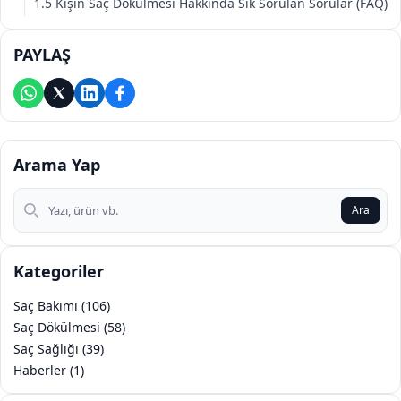
1.5 Kışın Saç Dökülmesi Hakkında Sık Sorulan Sorular (FAQ)
PAYLAŞ
Arama Yap
Arama Yap
Ara
Kategoriler
Saç Bakımı (106)
Saç Dökülmesi (58)
Saç Sağlığı (39)
Haberler (1)