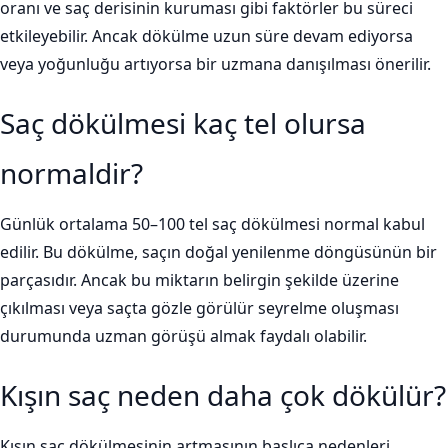
oranı ve saç derisinin kuruması gibi faktörler bu süreci
etkileyebilir. Ancak dökülme uzun süre devam ediyorsa
veya yoğunluğu artıyorsa bir uzmana danışılması önerilir.
Saç dökülmesi kaç tel olursa
normaldir?
Günlük ortalama 50–100 tel saç dökülmesi normal kabul
edilir. Bu dökülme, saçın doğal yenilenme döngüsünün bir
parçasıdır. Ancak bu miktarın belirgin şekilde üzerine
çıkılması veya saçta gözle görülür seyrelme oluşması
durumunda uzman görüşü almak faydalı olabilir.
Kışın saç neden daha çok dökülür?
Kışın saç dökülmesinin artmasının başlıca nedenleri