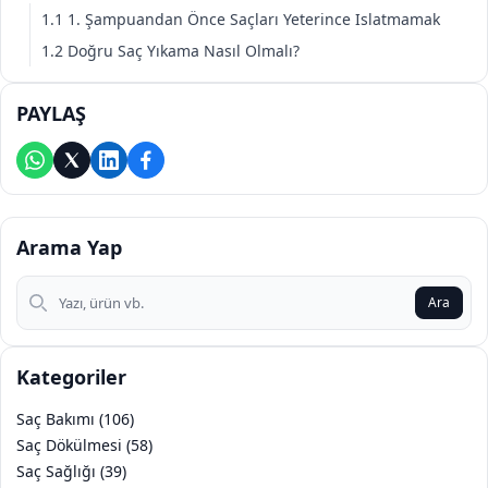
1.1 1. Şampuandan Önce Saçları Yeterince Islatmamak
1.2 Doğru Saç Yıkama Nasıl Olmalı?
PAYLAŞ
Arama Yap
Arama Yap
Ara
Kategoriler
Saç Bakımı (106)
Saç Dökülmesi (58)
Saç Sağlığı (39)