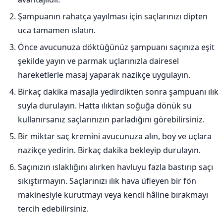
Şampuanın rahatça yayılması için saçlarınızı dipten
uca tamamen ıslatın.
Önce avucunuza döktüğünüz şampuanı saçınıza eşit
şekilde yayın ve parmak uçlarınızla dairesel
hareketlerle masaj yaparak nazikçe uygulayın.
Birkaç dakika masajla yedirdikten sonra şampuanı ılık
suyla durulayın. Hatta ılıktan soğuğa dönük su
kullanırsanız saçlarınızın parladığını görebilirsiniz.
Bir miktar saç kremini avucunuza alın, boy ve uçlara
nazikçe yedirin. Birkaç dakika bekleyip durulayın.
Saçınızın ıslaklığını alırken havluyu fazla bastırıp saçı
sıkıştırmayın. Saçlarınızı ılık hava üfleyen bir fön
makinesiyle kurutmayı veya kendi hâline bırakmayı
tercih edebilirsiniz.