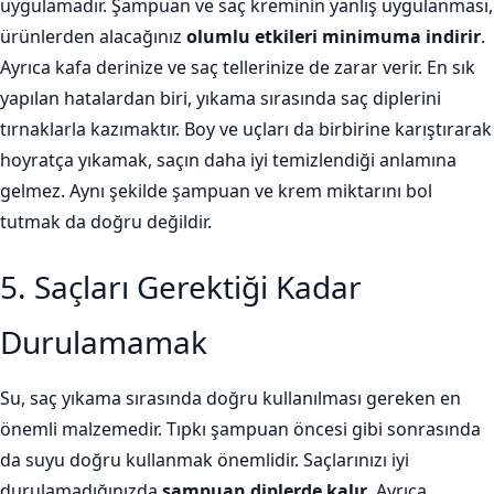
uygulamadır. Şampuan ve saç kreminin yanlış uygulanması,
ürünlerden alacağınız
olumlu etkileri minimuma indirir
.
Ayrıca kafa derinize ve saç tellerinize de zarar verir. En sık
yapılan hatalardan biri, yıkama sırasında saç diplerini
tırnaklarla kazımaktır. Boy ve uçları da birbirine karıştırarak
hoyratça yıkamak, saçın daha iyi temizlendiği anlamına
gelmez. Aynı şekilde şampuan ve krem miktarını bol
tutmak da doğru değildir.
5. Saçları Gerektiği Kadar
Durulamamak
Su, saç yıkama sırasında doğru kullanılması gereken en
önemli malzemedir. Tıpkı şampuan öncesi gibi sonrasında
da suyu doğru kullanmak önemlidir. Saçlarınızı iyi
durulamadığınızda
şampuan diplerde kalır
. Ayrıca