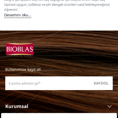
tipinize uygun, sülfatsız ve pH dengeli ürünleri nasıl belirleyeceğinizi
öğrenin!
Devamını oku...
Bültenimize kayıt ol!
KAYDOL
Kurumsal
Ürünler