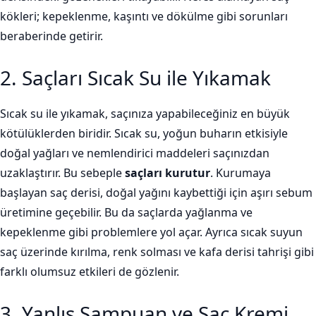
kökleri; kepeklenme, kaşıntı ve dökülme gibi sorunları
beraberinde getirir.
2. Saçları Sıcak Su ile Yıkamak
Sıcak su ile yıkamak, saçınıza yapabileceğiniz en büyük
kötülüklerden biridir. Sıcak su, yoğun buharın etkisiyle
doğal yağları ve nemlendirici maddeleri saçınızdan
uzaklaştırır. Bu sebeple
saçları kurutur
. Kurumaya
başlayan saç derisi, doğal yağını kaybettiği için aşırı sebum
üretimine geçebilir. Bu da saçlarda yağlanma ve
kepeklenme gibi problemlere yol açar. Ayrıca sıcak suyun
saç üzerinde kırılma, renk solması ve kafa derisi tahrişi gibi
farklı olumsuz etkileri de gözlenir.
3. Yanlış Şampuan ve Saç Kremi