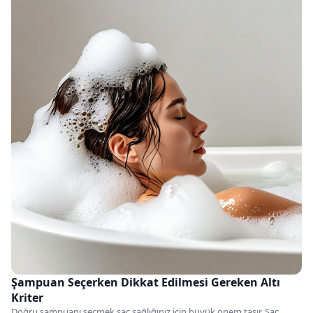
Şampuan Seçerken Dikkat Edilmesi Gereken Altı
Kriter
Doğru şampuanı seçmek saç sağlığınız için büyük önem taşır. Saç