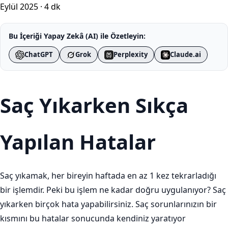
Eylül 2025
·
4 dk
Bu İçeriği Yapay Zekâ (AI) ile Özetleyin:
ChatGPT
Grok
Perplexity
Claude.ai
Saç Yıkarken Sıkça
Yapılan Hatalar
Saç yıkamak, her bireyin haftada en az 1 kez tekrarladığı
bir işlemdir. Peki bu işlem ne kadar doğru uygulanıyor? Saç
yıkarken birçok hata yapabilirsiniz. Saç sorunlarınızın bir
kısmını bu hatalar sonucunda kendiniz yaratıyor