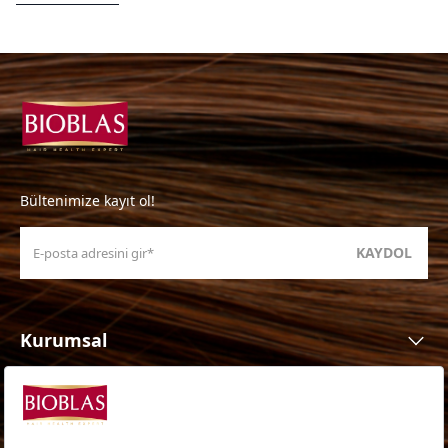
Bültenimize kayıt ol!
KAYDOL
Kurumsal
Ürünler
Ürün Ailesi