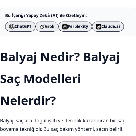
Bu İçeriği Yapay Zekâ (AI) ile Özetleyin:
ChatGPT
Grok
Perplexity
Claude.ai
Balyaj Nedir? Balyaj
Saç Modelleri
Nelerdir?
Balyaj, saçlara doğal ışıltı ve derinlik kazandıran bir saç
boyama tekniğidir. Bu saç bakım yöntemi, saçın belirli