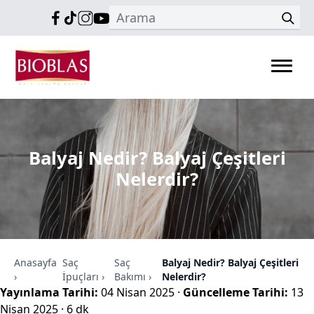
Balyaj Nedir? Balyaj Çeşitleri
Nelerdir?
Anasayfa
Saç
Saç
Balyaj Nedir? Balyaj Çeşitleri
›
İpuçları
›
Bakımı
›
Nelerdir?
Yayınlama Tarihi:
04 Nisan 2025
·
Güncelleme Tarihi:
13
Nisan 2025
·
6 dk