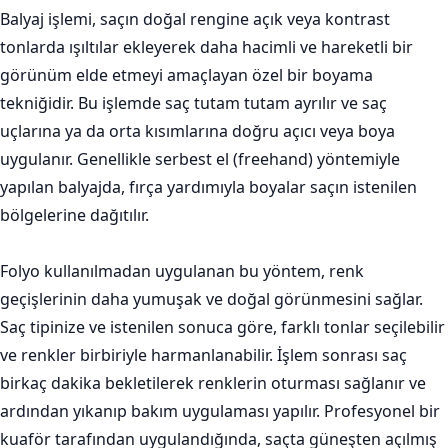
Balyaj işlemi, saçın doğal rengine açık veya kontrast
tonlarda ışıltılar ekleyerek daha hacimli ve hareketli bir
görünüm elde etmeyi amaçlayan özel bir boyama
tekniğidir. Bu işlemde saç tutam tutam ayrılır ve saç
uçlarına ya da orta kısımlarına doğru açıcı veya boya
uygulanır. Genellikle serbest el (freehand) yöntemiyle
yapılan balyajda, fırça yardımıyla boyalar saçın istenilen
bölgelerine dağıtılır.
Folyo kullanılmadan uygulanan bu yöntem, renk
geçişlerinin daha yumuşak ve doğal görünmesini sağlar.
Saç tipinize ve istenilen sonuca göre, farklı tonlar seçilebilir
ve renkler birbiriyle harmanlanabilir. İşlem sonrası saç
birkaç dakika bekletilerek renklerin oturması sağlanır ve
ardından yıkanıp bakım uygulaması yapılır. Profesyonel bir
kuaför tarafından uygulandığında, saçta güneşten açılmış