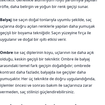
tekniktir. Genellikle alüminyum folyo yardımıyla yapılan
röfle, daha belirgin ve yoğun bir renk geçişi sunar.
Balyaj
ise saçın doğal tonlarıyla uyumlu şekilde, saç
uçlarına doğru açılan renklerle yapılan daha yumuşak
geçişli bir boyama tekniğidir. Saçın yüzeyine fırça ile
uygulanır ve doğal bir ışıltı etkisi verir.
Ombre
ise saç diplerinin koyu, uçlarının ise daha açık
olduğu, keskin geçişli bir tekniktir. Ombre ile balyaj
arasındaki temel fark geçişin doğallığıdır; ombrede
kontrast daha fazladır, balyajda ise geçişler daha
yumuşaktır. Her üç teknikte de doğru uygulandığında,
işlemler öncesi ve sonrası bakım ile saçlarınıza zarar
vermeden, saç stilinizi güçlendirebilirsiniz.