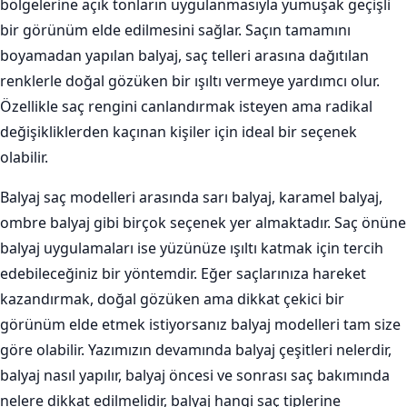
bölgelerine açık tonların uygulanmasıyla yumuşak geçişli
bir görünüm elde edilmesini sağlar. Saçın tamamını
boyamadan yapılan balyaj, saç telleri arasına dağıtılan
renklerle doğal gözüken bir ışıltı vermeye yardımcı olur.
Özellikle saç rengini canlandırmak isteyen ama radikal
değişikliklerden kaçınan kişiler için ideal bir seçenek
olabilir.
Balyaj saç modelleri arasında sarı balyaj, karamel balyaj,
ombre balyaj gibi birçok seçenek yer almaktadır. Saç önüne
balyaj uygulamaları ise yüzünüze ışıltı katmak için tercih
edebileceğiniz bir yöntemdir. Eğer saçlarınıza hareket
kazandırmak, doğal gözüken ama dikkat çekici bir
görünüm elde etmek istiyorsanız balyaj modelleri tam size
göre olabilir. Yazımızın devamında balyaj çeşitleri nelerdir,
balyaj nasıl yapılır, balyaj öncesi ve sonrası saç bakımında
nelere dikkat edilmelidir, balyaj hangi saç tiplerine