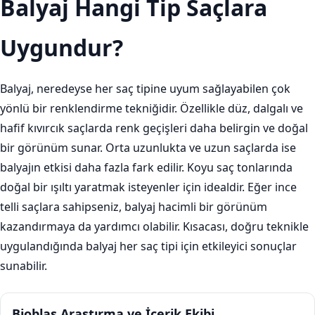
Balyaj Hangi Tip Saçlara
Uygundur?
Balyaj, neredeyse her saç tipine uyum sağlayabilen çok
yönlü bir renklendirme tekniğidir. Özellikle düz, dalgalı ve
hafif kıvırcık saçlarda renk geçişleri daha belirgin ve doğal
bir görünüm sunar. Orta uzunlukta ve uzun saçlarda ise
balyajın etkisi daha fazla fark edilir. Koyu saç tonlarında
doğal bir ışıltı yaratmak isteyenler için idealdir. Eğer ince
telli saçlara sahipseniz, balyaj hacimli bir görünüm
kazandırmaya da yardımcı olabilir. Kısacası, doğru teknikle
uygulandığında balyaj her saç tipi için etkileyici sonuçlar
sunabilir.
Bioblas Araştırma ve İçerik Ekibi