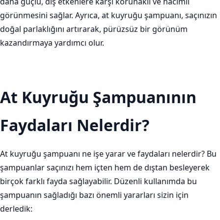
daha güçlü, dış etkenlere karşı korunaklı ve hacimli
görünmesini sağlar. Ayrıca, at kuyruğu şampuanı, saçınızın
doğal parlaklığını artırarak, pürüzsüz bir görünüm
kazandırmaya yardımcı olur.
At Kuyruğu Şampuanının
Faydaları Nelerdir?
At kuyruğu şampuanı ne işe yarar ve faydaları nelerdir? Bu
şampuanlar saçınızı hem içten hem de dıştan besleyerek
birçok farklı fayda sağlayabilir. Düzenli kullanımda bu
şampuanın sağladığı bazı önemli yararları sizin için
derledik: