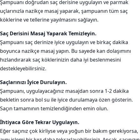
Şampuanı doğrudan saç derisine uygulayın ve parmak
uçlarınızla nazikçe masaj yaparak, şampuanın tüm saç
köklerine ve tellerine yayılmasını sağlayın.
Saç Derisini Masaj Yaparak Temizleyin.
Şampuanı saç derinize iyice uygulayın ve birkaç dakika
boyunca nazikçe masaj yapın. Bu sayede kan dolaşımını
hızlandırarak saç köklerinizin daha iyi beslenmesini
destekleyebilirsiniz.
Saçlarınızı İyice Durulayın.
Şampuanı, uygulayacağınız masajdan sonra 1-2 dakika
bekletin sonra bol su ile iyice durulamaya özen gösterin.
Saçın tamamının temizlendiğinden emin olun.
İhtiyaca Göre Tekrar Uygulayın.
Eğer saçınız çok kirliyse veya yoğun bir bakım gerekiyorsa,
aynı işlemi bir kez daha tekrarlayabilirsiniz. Ancak, saçınızın