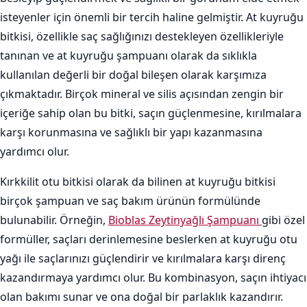
isteyenler için önemli bir tercih haline gelmiştir. At kuyruğu
bitkisi, özellikle saç sağlığınızı destekleyen özellikleriyle
tanınan ve at kuyruğu şampuanı olarak da sıklıkla
kullanılan değerli bir doğal bileşen olarak karşımıza
çıkmaktadır. Birçok mineral ve silis açısından zengin bir
içeriğe sahip olan bu bitki, saçın güçlenmesine, kırılmalara
karşı korunmasına ve sağlıklı bir yapı kazanmasına
yardımcı olur.
Kırkkilit otu bitkisi olarak da bilinen at kuyruğu bitkisi
birçok şampuan ve saç bakım ürünün formülünde
bulunabilir. Örneğin,
Bioblas Zeytinyağlı Şampuanı
gibi özel
formüller, saçları derinlemesine beslerken at kuyruğu otu
yağı ile saçlarınızı güçlendirir ve kırılmalara karşı direnç
kazandırmaya yardımcı olur. Bu kombinasyon, saçın ihtiyacı
olan bakımı sunar ve ona doğal bir parlaklık kazandırır.