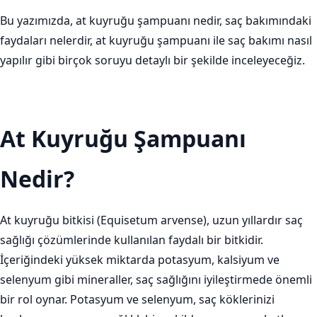
Bu yazımızda, at kuyruğu şampuanı nedir, saç bakımındaki
faydaları nelerdir, at kuyruğu şampuanı ile saç bakımı nasıl
yapılır gibi birçok soruyu detaylı bir şekilde inceleyeceğiz.
At Kuyruğu Şampuanı
Nedir?
At kuyruğu bitkisi (Equisetum arvense), uzun yıllardır saç
sağlığı çözümlerinde kullanılan faydalı bir bitkidir.
İçeriğindeki yüksek miktarda potasyum, kalsiyum ve
selenyum gibi mineraller, saç sağlığını iyileştirmede önemli
bir rol oynar. Potasyum ve selenyum, saç köklerinizi