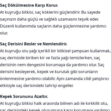
Saç Dökülmesine Karşı Korur.
At kuyruğu bitkisi, saç köklerini güçlendirir. Bu sayede
saçınızın daha güçlü ve sağlıklı uzamasını teşvik eder.
Düzenli kullanımda saçların daha güçlenmesine yardımcı
olur.
Saç Derisini Besler ve Nemlendirir.
At kuyruğu otu yağı içerikli bir bitkisel şampuan kullanmak,
saç derinizde biriken kir ve fazla yağı temizlerken, saç
derisinin nem dengesini korumaya da yardımcı olur. Saç
derisini besleyerek, kepek ve kuruluk gibi sorunların
önlenmesine yardımcı olabilir. Aynı zamanda cildi yatıştırıcı
etkisiyle saç derisindeki tahrişi engeller.
Kepek Sorununu Azaltır.
At kuyruğu bitkisi halk arasında bilinen adı ile kırkkilit otu,
saç derisindeki kepek oluşumuna karşı korumaya yardımcı