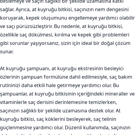
beslemeye ve saçın sağlıklı bir şekilde uzamasına katkı
sağlar. Ayrıca, at kuyruğu bitkisi, saçınızın nem dengesini
koruyarak, kepek oluşumunu engellemeye yardımcı olabilir
ve saçı pürüzsüzleştirir. Bu nedenle, at kuyruğu bitkisi,
özellikle saç dökülmesi, kırılma ve kepek gibi problemleri
gibi sorunlar yaşıyorsanız, sizin için ideal bir doğal çözüm
sunar.
At kuyruğu şampuanı, at kuyruğu ekstresinin besleyici
özlerinin şampuan formülüne dahil edilmesiyle, saç bakım
rutininizi daha etkili hale getirmeye yardımcı olur. Bu
şampuanlar, at kuyruğu bitkisinin içeriğindeki mineraller ve
vitaminlerle saç derisini derinlemesine temizlerken,
saçınızın sağlıklı bir şekilde uzamasına destek olur. At
kuyruğu bitkisi, saç köklerini besleyerek, saç telinin
güçlenmesine yardımcı olur. Düzenli kullanımda, saçınızın