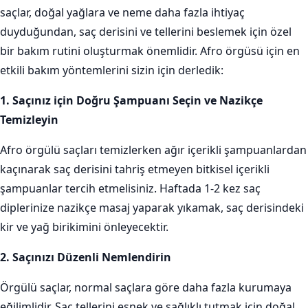
saçlar, doğal yağlara ve neme daha fazla ihtiyaç
duyduğundan, saç derisini ve tellerini beslemek için özel
bir bakım rutini oluşturmak önemlidir. Afro örgüsü için en
etkili bakım yöntemlerini sizin için derledik:
1. Saçınız için Doğru Şampuanı Seçin ve Nazikçe
Temizleyin
Afro örgülü saçları temizlerken ağır içerikli şampuanlardan
kaçınarak saç derisini tahriş etmeyen bitkisel içerikli
şampuanlar tercih etmelisiniz. Haftada 1-2 kez saç
diplerinize nazikçe masaj yaparak yıkamak, saç derisindeki
kir ve yağ birikimini önleyecektir.
2. Saçınızı Düzenli Nemlendirin
Örgülü saçlar, normal saçlara göre daha fazla kurumaya
eğilimlidir. Saç tellerini esnek ve sağlıklı tutmak için doğal