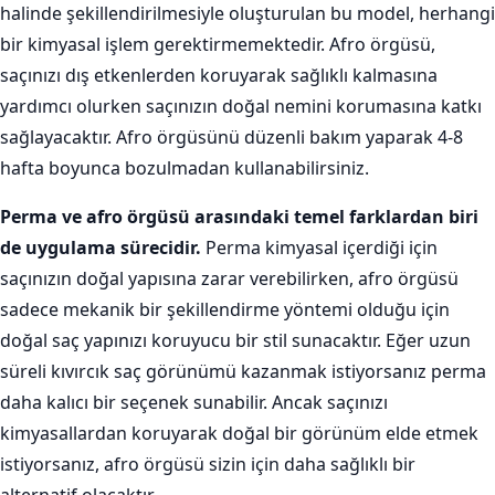
halinde şekillendirilmesiyle oluşturulan bu model, herhangi
bir kimyasal işlem gerektirmemektedir. Afro örgüsü,
saçınızı dış etkenlerden koruyarak sağlıklı kalmasına
yardımcı olurken saçınızın doğal nemini korumasına katkı
sağlayacaktır. Afro örgüsünü düzenli bakım yaparak 4-8
hafta boyunca bozulmadan kullanabilirsiniz.
Perma ve afro örgüsü arasındaki temel farklardan biri
de uygulama sürecidir.
Perma kimyasal içerdiği için
saçınızın doğal yapısına zarar verebilirken, afro örgüsü
sadece mekanik bir şekillendirme yöntemi olduğu için
doğal saç yapınızı koruyucu bir stil sunacaktır. Eğer uzun
süreli kıvırcık saç görünümü kazanmak istiyorsanız perma
daha kalıcı bir seçenek sunabilir. Ancak saçınızı
kimyasallardan koruyarak doğal bir görünüm elde etmek
istiyorsanız, afro örgüsü sizin için daha sağlıklı bir