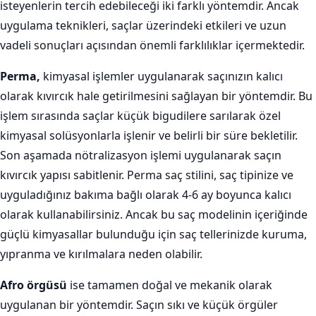
isteyenlerin tercih edebileceği iki farklı yöntemdir. Ancak
uygulama teknikleri, saçlar üzerindeki etkileri ve uzun
vadeli sonuçları açısından önemli farklılıklar içermektedir.
Perma,
kimyasal işlemler uygulanarak saçınızın kalıcı
olarak kıvırcık hale getirilmesini sağlayan bir yöntemdir. Bu
işlem sırasında saçlar küçük bigudilere sarılarak özel
kimyasal solüsyonlarla işlenir ve belirli bir süre bekletilir.
Son aşamada nötralizasyon işlemi uygulanarak saçın
kıvırcık yapısı sabitlenir. Perma saç stilini, saç tipinize ve
uyguladığınız bakıma bağlı olarak 4-6 ay boyunca kalıcı
olarak kullanabilirsiniz. Ancak bu saç modelinin içeriğinde
güçlü kimyasallar bulunduğu için saç tellerinizde kuruma,
yıpranma ve kırılmalara neden olabilir.
Afro örgüsü
ise tamamen doğal ve mekanik olarak
uygulanan bir yöntemdir. Saçın sıkı ve küçük örgüler