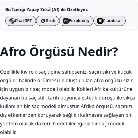
Bu İçeriği Yapay Zekâ (AI) ile Özetleyin:
ChatGPT
Grok
Perplexity
Claude.ai
Afro Örgüsü Nedir?
Özellikle kıvırcık saç tipine sahipseniz, saçın sıkı ve küçük
örgüler halinde örülmesi ile oluşturulan afro örgüsü sizin
için uygun bir saç modeli olabilir. Kökleri Afrika kültürüne
dayanan bu saç stili, tarih boyunca estetik duruşu ile sıkça
kullanılan bir saç modeli olmuştur. Afrika örgüsü, saçınızı
dış etkenlerden koruyarak sağlıklı kalmasını sağlayan bir
yöntem olarak da tercih edebileceğiniz bir saç modeli
olabilir.