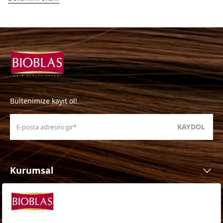
Bültenimize kayıt ol!
KAYDOL
Kurumsal
Ürünler
Ürün Ailesi