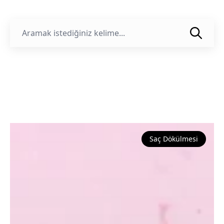
Saç Dökülmesi