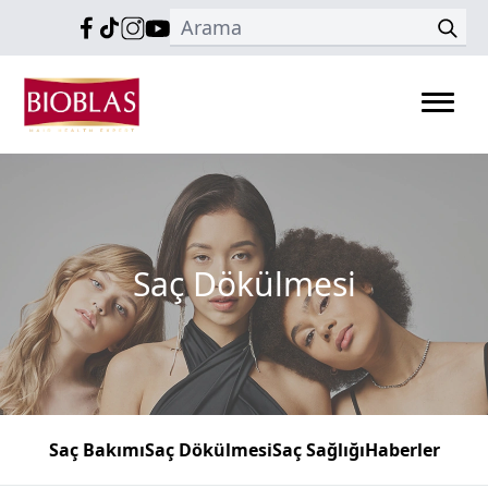
Saç Dökülmesi
Saç Bakımı
Saç Dökülmesi
Saç Sağlığı
Haberler