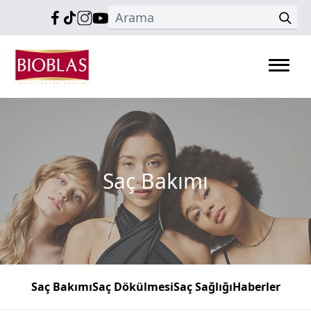
Saç Bakımı
Saç Bakımı
Saç Dökülmesi
Saç Sağlığı
Haberler