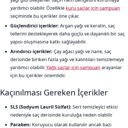
yağı gibi bileşenler saçın nem dengesini korumaya
yardımcı olabilir. Özellikle
kuru saçlar için şampuan
seçiminde bu içerikler öne çıkar.
Güçlendirici içerikler:
Argan yağı ve keratin, saç
tellerini destekleyerek daha güçlü ve dayanıklı bir saç
yapısı oluşmasına katkı sağlayabilir.
Arındırıcı içerikler:
Çay ağacı yağı ve nane, saç
derisinde biriken fazla yağı ve kalıntıları temizlemeye
yardımcı olabilir.
Yağlı saçlar için şampuan
arayanlar
için bu içerikler önemlidir.
Kaçınılması Gereken İçerikler
SLS (Sodyum Lauril Sülfat):
Sert temizleyici etkisi
nedeniyle saç derisinde kuruluğa neden olabilir
Paraben:
Koruyucu olarak kullanılır ancak bazı