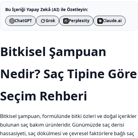
Bu İçeriği Yapay Zekâ (AI) ile Özetleyin:
ChatGPT
Grok
Perplexity
Claude.ai
Bitkisel Şampuan
Nedir? Saç Tipine Göre
Seçim Rehberi
Bitkisel şampuan, formülünde bitki özleri ve doğal içerikler
bulunan saç bakım ürünleridir. Günümüzde saç derisi
hassasiyeti, saç dökülmesi ve çevresel faktörlere bağlı saç