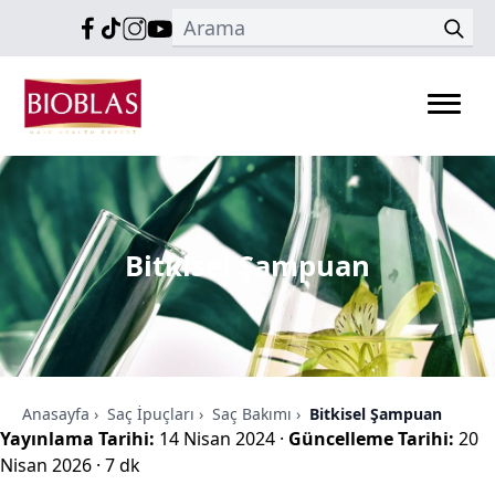
Bitkisel Şampuan
Anasayfa
›
Saç İpuçları
›
Saç Bakımı
›
Bitkisel Şampuan
Yayınlama Tarihi:
14 Nisan 2024
·
Güncelleme Tarihi:
20
Nisan 2026
·
7 dk